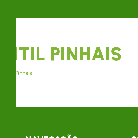
ANTIL PINHAIS
til em Pinhais