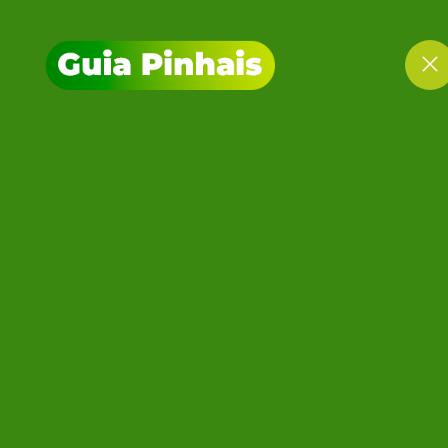
BUFFET 
HOME
BUFFET INFANTIL PINHAIS