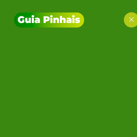
PESQUI
HOME
PESQUISAR