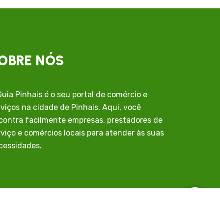
OBRE NÓS
Guia Pinhais é o seu portal de comércio e
rviços na cidade de Pinhais. Aqui, você
contra facilmente empresas, prestadores de
rviço e comércios locais para atender às suas
cessidades.
r e Beber Bem em Pinhais
Quem somos