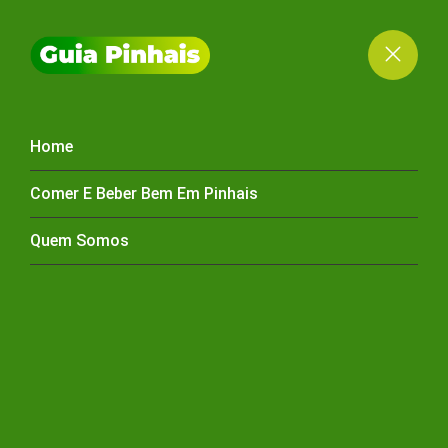
Home
RAÇÕES PINHAIS -
Comer E Beber Bem Em Pinhais
RAÇÃO
Quem Somos
HOME
RAÇÕES PINHAIS
RAÇÕES PINHAIS