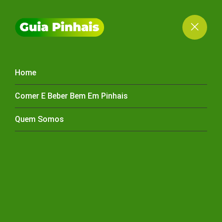
Home
FOGOS PINHAIS
Comer E Beber Bem Em Pinhais
Quem Somos
HOME
FOGOS PINHAIS
FOGOS DE ARTIFÍCIO