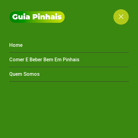
Home
ALFAIATARIA PINHAIS
Comer E Beber Bem Em Pinhais
Quem Somos
HOME
ALFAIATARIA PINHAIS